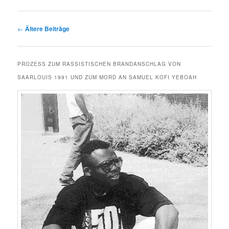
Beitragsnavigation
←
Ältere Beiträge
PROZESS ZUM RASSISTISCHEN BRANDANSCHLAG VON
SAARLOUIS 1991 UND ZUM MORD AN SAMUEL KOFI YEBOAH