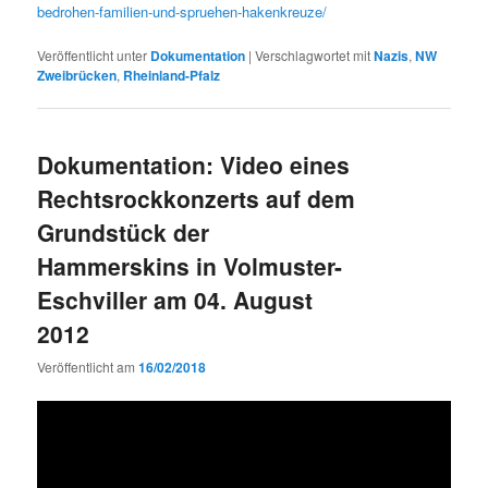
bedrohen-familien-und-spruehen-hakenkreuze/
Veröffentlicht unter
Dokumentation
|
Verschlagwortet mit
Nazis
,
NW
Zweibrücken
,
Rheinland-Pfalz
Dokumentation: Video eines
Rechtsrockkonzerts auf dem
Grundstück der
Hammerskins in Volmuster-
Eschviller am 04. August
2012
Veröffentlicht am
16/02/2018