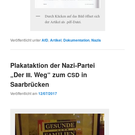
Durch Klick­en auf das Bild öffnet sich
der Artikel als .pdf-Datei.
Veröffentlicht unter
AfD
,
Artikel
,
Dokumentation
,
Nazis
Plakataktion der Nazi-Partei
„Der
. Weg“ zum
in
III
CSD
Saarbrücken
Veröffentlicht am
12/07/2017