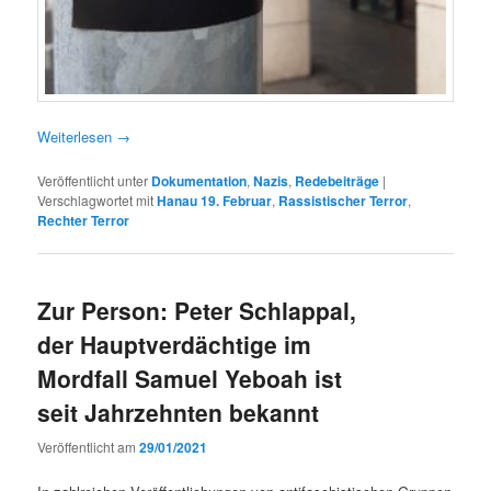
Weit­er­lesen
→
Veröffentlicht unter
Dokumentation
,
Nazis
,
Redebeiträge
|
Verschlagwortet mit
Hanau 19. Februar
,
Rassistischer Terror
,
Rechter Terror
Zur Person: Peter Schlappal,
der Hauptverdächtige im
Mordfall Samuel Yeboah ist
seit Jahrzehnten bekannt
Veröffentlicht am
29/01/2021