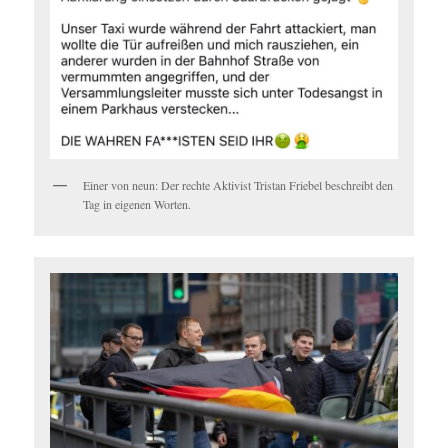
Ein­er von neun: Der rechte Aktivist Tris­tan Friebel beschreibt den
Tag in eige­nen Worten.