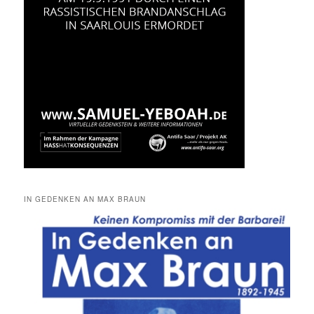
IN GEDENKEN AN MAX BRAUN