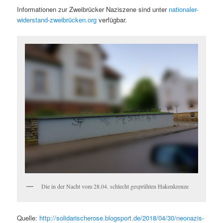
Infor­ma­tio­nen zur Zweibrück­er Naziszene sind unter
nationaler-
widerstand-zweibrücken.org
verfügbar.
Die in der Nacht vom 28.04. schlecht gesprüht­en Hakenkreuze
Quelle:
http://solidarischerose.blogsport.de/2018/04/30/neonazis-