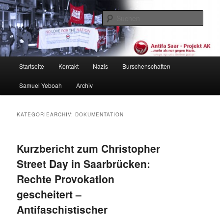
Zum
Zum
primären
sekundären
Such
Inhalt
Inhalt
springen
springen
Antifa Saar / Projekt AK
Hauptmenü
Startseite
Kontakt
Nazis
Burschenschaften
Samuel Yeboah
Archiv
KATEGORIEARCHIV:
DOKUMENTATION
Kurzbericht zum Christopher
Street Day in Saarbrücken:
Rechte Provokation
gescheitert –
Antifaschistischer