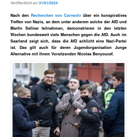
Veröffentlicht am
31/01/2024
Nach den
Recherchen von Correctiv
über ein konspiratives
Treffen von Nazis, an dem unter anderem solche der AfD und
Martin Sellner teilnahmen, demonstrieren in den letzten
Wochen bundesweit viele Menschen gegen die AfD. Auch im
Saarland zeigt sich, dass die AfD schlicht eine Nazi-Partei
ist. Das gilt auch für deren Jugendorganisation Junge
Alternative mit ihrem Vorsitzenden Nicolas Benyoucef.