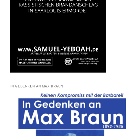
IN GEDENKEN AN MAX BRAUN