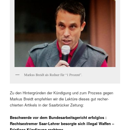
Markus Brei­dt als Red­ner für “1 Prozent”.
Zu den Hin­ter­grün­den der Kündi­gung und zum Prozess gegen
Markus Brei­dt empfehlen wir die Lek­türe dieses gut recher­
chierten Artikels in der Saar­brück­er Zeitung:
Beschwerde vor dem Bundesarbeitsgericht erfolglos
:
Rechtsextremer Saar-Lehrer besorgte sich illegal Waffen –
Fristlose Kündigung rechtens