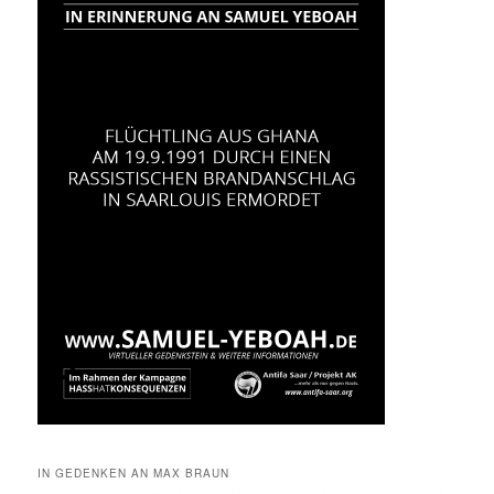
IN GEDENKEN AN MAX BRAUN