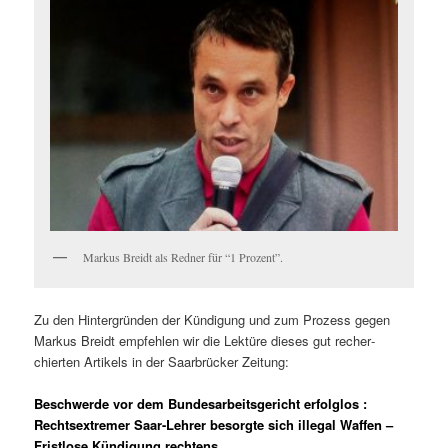
Markus Brei­dt als Red­ner für “1 Prozent”.
Zu den Hin­ter­grün­den der Kündi­gung und zum Prozess gegen
Markus Brei­dt empfehlen wir die Lek­türe dieses gut recher­
chierten Artikels in der Saar­brück­er Zeitung:
Beschwerde vor dem Bundesarbeitsgericht erfolglos
:
Rechtsextremer Saar-Lehrer besorgte sich illegal Waffen –
Fristlose Kündigung rechtens