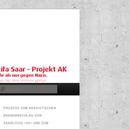
Suchen
PROZESS ZUM RASSISTISCHEN
BRANDANSCHLAG VON
SAARLOUIS 1991 UND ZUM