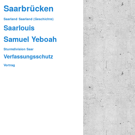
Saarbrücken
Saarland
Saarland (Geschichte)
Saarlouis
Samuel Yeboah
Sturmdivision Saar
Verfassungsschutz
Vortrag