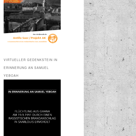
VIRTUELLER GEDENKSTEIN IN
ERINNERUNG AN SAMUEL
YEBOAH