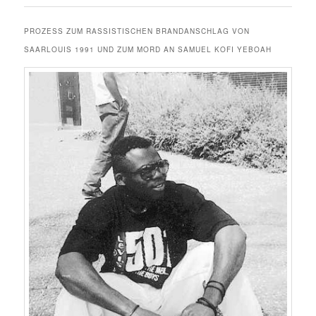
PROZESS ZUM RASSISTISCHEN BRANDANSCHLAG VON
SAARLOUIS 1991 UND ZUM MORD AN SAMUEL KOFI YEBOAH