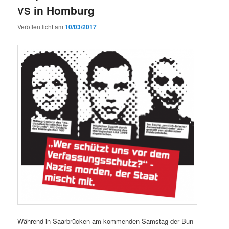
in Homburg
VS
Veröffentlicht am
10/03/2017
Während in Saar­brück­en am kom­menden Sam­stag der Bun­