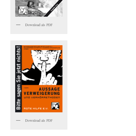
Down­load als
PDF
Down­load als
PDF