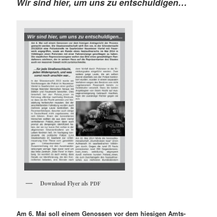
Wir sind hier, um uns zu entschuldigen…
Down­load Fly­er als
PDF
Am 6. Mai soll einem Genossen vor dem hiesi­gen Amts­