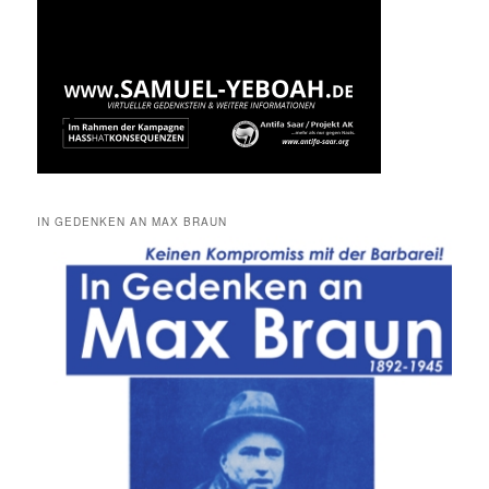
IN GEDENKEN AN MAX BRAUN