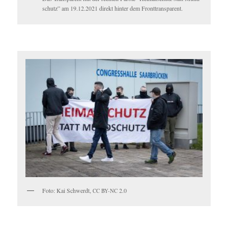
schutz” am 19.12.2021 direkt hin­ter dem Fronttransparent.
Foto: Kai Schw­erdt,
2.0
CC
BY-NC