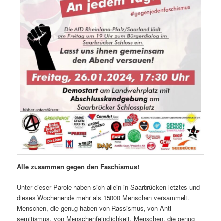
Alle zusam­men gegen den Faschismus!
Unter dieser Parole haben sich allein in Saar­brück­en let­ztes und
dieses Woch­enende mehr als 15000 Men­schen ver­sam­melt.
Men­schen, die genug haben von Ras­sis­mus, von Anti­
semitismus, von Men­schen­feindlichkeit. Men­schen, die genug