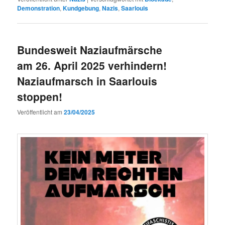
Demonstration
,
Kundgebung
,
Nazis
,
Saarlouis
Bundesweit Naziaufmärsche
am 26. April 2025 verhindern!
Naziaufmarsch in Saarlouis
stoppen!
Veröffentlicht am
23/04/2025