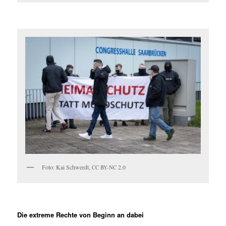
Foto: Kai Schw­erdt,
2.0
CC
BY-NC
Die extreme Rechte von Beginn an dabei