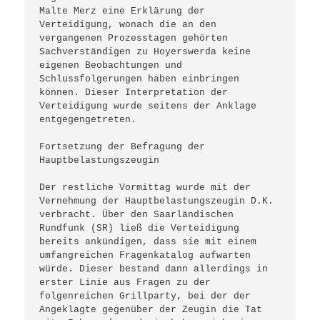
Malte Merz eine Erklärung der 
Verteidigung, wonach die an den 
vergangenen Prozesstagen gehörten 
Sachverständigen zu Hoyerswerda keine 
eigenen Beobachtungen und 
Schlussfolgerungen haben einbringen 
können. Dieser Interpretation der 
Verteidigung wurde seitens der Anklage 
entgegengetreten.

Fortsetzung der Befragung der 
Hauptbelastungszeugin

Der restliche Vormittag wurde mit der 
Vernehmung der Hauptbelastungszeugin D.K. 
verbracht. Über den Saarländischen 
Rundfunk (SR) ließ die Verteidigung 
bereits ankündigen, dass sie mit einem 
umfangreichen Fragenkatalog aufwarten 
würde. Dieser bestand dann allerdings in 
erster Linie aus Fragen zu der 
folgenreichen Grillparty, bei der der 
Angeklagte gegenüber der Zeugin die Tat 