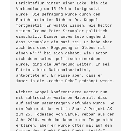
Gerichtsflur hinter einer Ecke, bis die 
Verhandlung um 15:40 Uhr fortgesetzt 
wurde. Die Befragung wurde durch den 
Berichterstatter Richter Dr. Keppel 
fortgesetzt. Er wollte wissen, wie Hector 
seinen Freund Peter Strumpler politisch 
einschätzt. Dieser antwortete umgehend, 
dass Strumpler ein Nazi sei. Er habe aber 
auch bei einer Begegnung im Globus mal 
einen N**** bei sich gehabt. Wie Hector 
sich denn selbst politisch einordnen 
würde, ging die Befragung weiter. Er sei 
Patriot, kein Nationalsozialist, 
antwortete er. Er wisse aber, dass er 
immer in die „rechte Ecke“ gedrängt werde. 

Richter Keppel konfrontierte Hector nun 
mit zahlreichem weiteren Material, dass 
auf seinen Datenträgern gefunden wurde. So 
ein Dokument der Antifa Saar / Projekt AK 
zum 25. Todestag von Samuel Yeboah aus dem 
Jahr 2016. Auch das konnte der Zeuge nicht 
erklären, aber er würde öfter mal auf den 