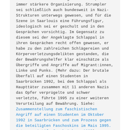
immer stärkere Organisierung. Strumpler 
sei schließlich auch bundesweit in Nazi-
Strukturen unterwegs gewesen, und für die 
Szene in Saarlouis eine Führungsfigur, 
ideologisch sei er geschult und in den 
Gesprächen vorsichtig. Im Gegensatz zu 
diesem sei der Angeklagte Schlappal in 
ihren Gesprächen recht offen gewesen, er 
habe zu den zahlreichen Schlägereien und 
Körperverletzungsdelikten gestanden, die 
der Bewährungshelfer klar einschätze als 
Übergriffe und Angriffe auf Migrant:innen, 
Linke und Punks. (Mehr dazu: Der brutale 
Überfall auf einen Studenten in 
Saarbrücken 1992, bei dem Schlappal als 
Haupttäter zusammen mit 11 anderen Nazis 
das Opfer verprügelte und schwer 
verletzte, führte 1995 zu einer weiteren 
Verurteilung auf Bewährung. Siehe: 
Zusammenstellung zum faschistischen 
Angriff auf einen Studenten im Oktober 
1992 in Saarbrücken und zum Prozess gegen 
die beteiligten Faschoskins im Mais 1995. 