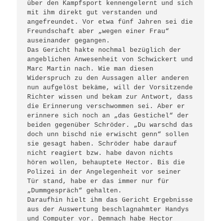
über den Kampfsport kennengelernt und sich 
mit ihm direkt gut verstanden und 
angefreundet. Vor etwa fünf Jahren sei die 
Freundschaft aber „wegen einer Frau“ 
auseinander gegangen.

Das Gericht hakte nochmal bezüglich der 
angeblichen Anwesenheit von Schwickert und 
Marc Martin nach. Wie man diesen 
Widerspruch zu den Aussagen aller anderen 
nun aufgelöst bekäme, will der Vorsitzende 
Richter wissen und bekam zur Antwort, dass 
die Erinnerung verschwommen sei. Aber er 
erinnere sich noch an „das Gestichel“ der 
beiden gegenüber Schröder. „Du warschd das 
doch unn bischd nie erwischt genn“ sollen 
sie gesagt haben. Schröder habe darauf 
nicht reagiert bzw. habe davon nichts 
hören wollen, behauptete Hector. Bis die 
Polizei in der Angelegenheit vor seiner 
Tür stand, habe er das immer nur für 
„Dummgespräch“ gehalten.

Daraufhin hielt ihm das Gericht Ergebnisse 
aus der Auswertung beschlagnahmter Handys 
und Computer vor. Demnach habe Hector 