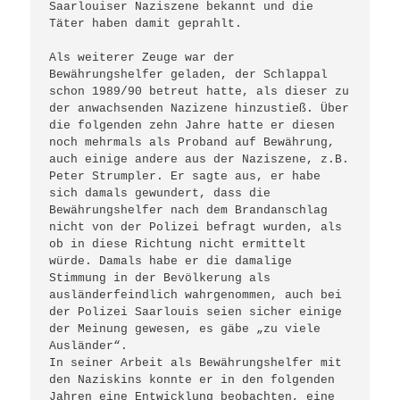
Saarlouiser Naziszene bekannt und die 
Täter haben damit geprahlt. 

Als weiterer Zeuge war der 
Bewährungshelfer geladen, der Schlappal 
schon 1989/90 betreut hatte, als dieser zu 
der anwachsenden Nazizene hinzustieß. Über 
die folgenden zehn Jahre hatte er diesen 
noch mehrmals als Proband auf Bewährung, 
auch einige andere aus der Naziszene, z.B. 
Peter Strumpler. Er sagte aus, er habe 
sich damals gewundert, dass die 
Bewährungshelfer nach dem Brandanschlag 
nicht von der Polizei befragt wurden, als 
ob in diese Richtung nicht ermittelt 
würde. Damals habe er die damalige 
Stimmung in der Bevölkerung als 
ausländerfeindlich wahrgenommen, auch bei 
der Polizei Saarlouis seien sicher einige 
der Meinung gewesen, es gäbe „zu viele 
Ausländer“.   

In seiner Arbeit als Bewährungshelfer mit 
den Naziskins konnte er in den folgenden 
Jahren eine Entwicklung beobachten, eine 