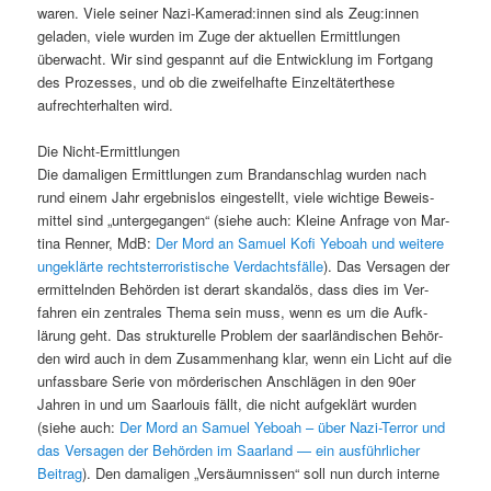
waren. Viele sein­er Nazi-Kamerad:innen sind als Zeug:innen
geladen, viele wur­den im Zuge der aktuellen Ermit­tlun­gen
überwacht. Wir sind ges­pan­nt auf die Entwick­lung im Fort­gang
des Prozess­es, und ob die zweifel­hafte Einzeltäterthese
aufrechter­hal­ten wird.
Die Nicht-Ermit­tlun­gen
Die dama­li­gen Ermit­tlun­gen zum Bran­dan­schlag wur­den nach
rund einem Jahr ergeb­nis­los eingestellt, viele wichtige Beweis­
mit­tel sind „unterge­gan­gen“ (siehe auch: Kleine Anfrage von Mar­
ti­na Ren­ner, MdB:
Der Mord an Samuel Kofi Yeboah und weit­ere
ungek­lärte recht­ster­ror­is­tis­che Ver­dachts­fälle
). Das Ver­sagen der
ermit­tel­nden Behör­den ist der­art skan­dalös, dass dies im Ver­
fahren ein zen­trales The­ma sein muss, wenn es um die Aufk­
lärung geht. Das struk­turelle Prob­lem der saar­ländis­chen Behör­
den wird auch in dem Zusam­men­hang klar, wenn ein Licht auf die
unfass­bare Serie von mörderischen Anschlä­gen in den 90er
Jahren in und um Saar­louis fällt, die nicht aufgek­lärt wur­den
(siehe auch:
Der Mord an Samuel Yeboah – über Nazi-Ter­ror und
das Ver­sagen der Behör­den im Saar­land — ein aus­führlich­er
Beitrag
). Den dama­li­gen „Ver­säum­nis­sen“ soll nun durch interne