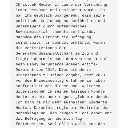
Christoph Hector im Laufe der Vernehmung 
immer nervöser und unsicherer wurde. Es 
war ihm deutlich unangenehm, dass seine 
politische Gesinnung so ausführlich und 
untermauert durch umfangreiches 
Beweismaterial  thematisiert wurde.

Nachdem das Gericht die Befragung 
seinerseits für beendet erklärte, waren 
die VertreterInnen der 
Generalbundesanwaltschaft am Zug und 
fragten abermals nach dem von Hector auf 
sein Handy heruntergeladenen Antifa-
Dokument von 2016. Dies stünde im 
Widerspruch zu seiner Angabe, erst 2020 
von dem Brandanschlag erfahren zu haben. 
Konfrontiert mit diesem und  weiteren 
Widersprüchen in seinen Aussagen konnte 
Hector nichts mehr sagen. „Ich bin durch. 
Ich kann da nix mehr aushalten“ wimmerte 
Hector. Daraufhin regte ein Vertreter der 
Nebenklage an, den Zeugen zu entlassen und 
die Befragung am nächsten Tag 
fortzusetzen. Schließlich wolle man den 