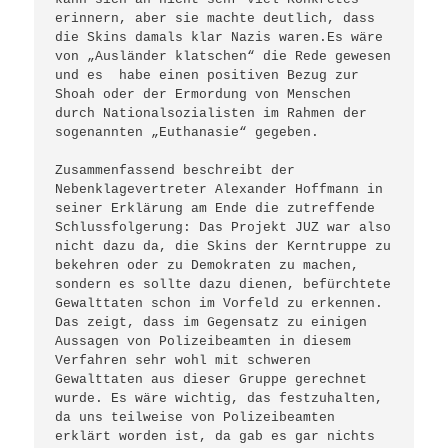
erinnern, aber sie machte deutlich, dass 
die Skins damals klar Nazis waren.Es wäre 
von „Ausländer klatschen“ die Rede gewesen 
und es  habe einen positiven Bezug zur 
Shoah oder der Ermordung von Menschen 
durch Nationalsozialisten im Rahmen der 
sogenannten „Euthanasie“ gegeben.

Zusammenfassend beschreibt der 
Nebenklagevertreter Alexander Hoffmann in 
seiner Erklärung am Ende die zutreffende 
Schlussfolgerung: Das Projekt JUZ war also 
nicht dazu da, die Skins der Kerntruppe zu 
bekehren oder zu Demokraten zu machen, 
sondern es sollte dazu dienen, befürchtete 
Gewalttaten schon im Vorfeld zu erkennen. 
Das zeigt, dass im Gegensatz zu einigen 
Aussagen von Polizeibeamten in diesem 
Verfahren sehr wohl mit schweren 
Gewalttaten aus dieser Gruppe gerechnet 
wurde. Es wäre wichtig, das festzuhalten, 
da uns teilweise von Polizeibeamten 
erklärt worden ist, da gab es gar nichts 