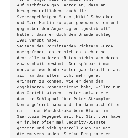
Auf Nachfrage gab Hector an, dass an 
besagtem Grillabend auch die 
Szeneangehörigen Marco „Kiki“ Schwickert 
und Marc Martin zugegen gewesen seien und 
gegenüber dem Angeklagten „gestibbelt“ 
hätten, dass er doch den Brandanschlag 
1991 verübt habe.

Seitens des Vorsitzenden Richters wurde 
nachgefragt, ob er sich da sicher sei, 
denn alle anderen hätten nichts von deren 
Anwesenheit erwähnt. Der spürbar immer 
nervöser werdende Hector gab daraufhin an, 
sich an das alles nicht mehr genau 
erinnern zu können. Wie er denn den 
Angeklagten kennengelernt habe, wollte nun 
das Gericht wissen. Hector antwortete, 
dass er Schlappal über Peter Strumpler 
kennengelernt habe und ihm dann auch öfter 
mal in der Waschstraße beim Globus in 
Saarlouis begegnet sei. Mit Strumpler habe 
er früher öfter mal Security-Dienste 
gemacht und sich generell auch gut mit 
diesem verstanden. Stefan Berg habe er 