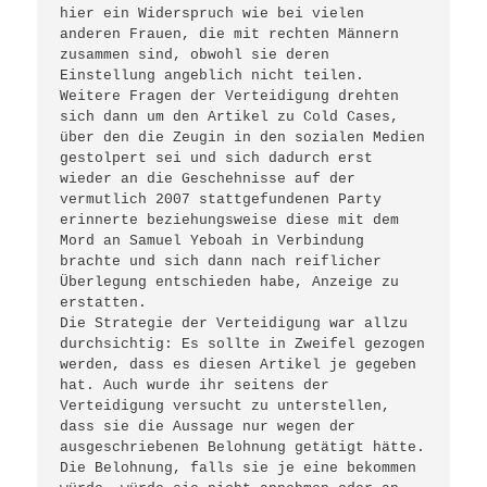
hier ein Widerspruch wie bei vielen 
anderen Frauen, die mit rechten Männern 
zusammen sind, obwohl sie deren 
Einstellung angeblich nicht teilen.

Weitere Fragen der Verteidigung drehten 
sich dann um den Artikel zu Cold Cases, 
über den die Zeugin in den sozialen Medien 
gestolpert sei und sich dadurch erst 
wieder an die Geschehnisse auf der 
vermutlich 2007 stattgefundenen Party 
erinnerte beziehungsweise diese mit dem 
Mord an Samuel Yeboah in Verbindung 
brachte und sich dann nach reiflicher 
Überlegung entschieden habe, Anzeige zu 
erstatten.

Die Strategie der Verteidigung war allzu 
durchsichtig: Es sollte in Zweifel gezogen 
werden, dass es diesen Artikel je gegeben 
hat. Auch wurde ihr seitens der 
Verteidigung versucht zu unterstellen, 
dass sie die Aussage nur wegen der 
ausgeschriebenen Belohnung getätigt hätte. 
Die Belohnung, falls sie je eine bekommen 