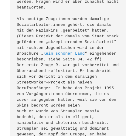
werden, Fragen wird er aber zunächst nicht 
beantworten. 

Als heutige Zeug:innen wurden damalige 
Sozialarbeiter:innen gehört, die damals 
mit den Naziskins „gearbeitet“ hatten. 
(Dieses Projekt der damals vom Staat stark 
geförderten „akzeptierenden Sozialarbeit“ 
mit rechten Jugendlichen wird in der 
Broschüre „
Kein schöner Land
“ eingehender 
beschrieben, siehe Seite 34, 42 ff) 

Der erste Zeuge R. war gut vorbereitet und 
überraschend reflektiert. Er beschreibt 
sich vor Gericht in dem damaligen 
Streetworker-Projekt als naiven 
Berufsanfänger. Er habe das Projekt 1995 
von Vorgänger:innen übernommen, die es 
zuvor aufgegeben hatten, weil sie von den 
Skins bedroht worden seien. 

Auch er wurde von Strumpler massiv 
bedroht, den er als intelligent, 
manipulativ und cholerisch beschreibt. 
Strumpler sei gewalttätig und dominant 
gewesen, der Kopf der Gruppe, er habe 