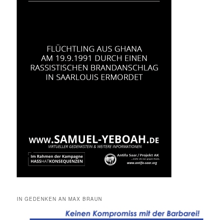
IN GEDENKEN AN MAX BRAUN