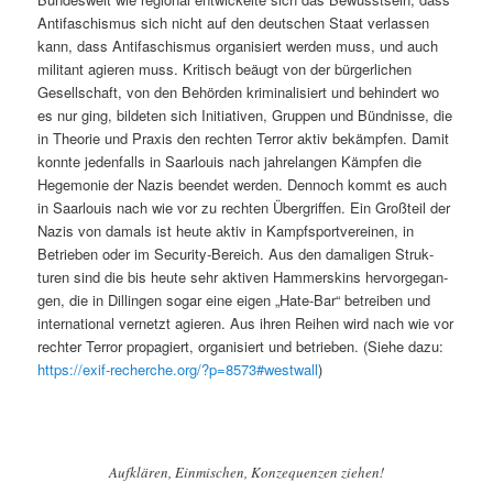
Antifaschis­mus sich nicht auf den deutschen Staat ver­lassen
kann, dass Antifaschis­mus organ­isiert wer­den muss, und auch
mil­i­tant agieren muss. Kri­tisch beäugt von der bürg­er­lichen
Gesellschaft, von den Behör­den krim­i­nal­isiert und behin­dert wo
es nur ging, bilde­ten sich Ini­tia­tiv­en, Grup­pen und Bünd­nisse, die
in The­o­rie und Prax­is den recht­en Ter­ror aktiv bekämpfen. Damit
kon­nte jeden­falls in Saar­louis nach jahre­lan­gen Kämpfen die
Hege­monie der Nazis been­det wer­den. Den­noch kommt es auch
in Saar­louis nach wie vor zu recht­en Über­grif­f­en. Ein Großteil der
Nazis von damals ist heute aktiv in Kampf­s­portvere­inen, in
Betrieben oder im Secu­ri­ty-Bere­ich. Aus den dama­li­gen Struk­
turen sind die bis heute sehr aktiv­en Ham­mer­skins her­vorge­gan­
gen, die in Dillin­gen sog­ar eine eigen „Hate-Bar“ betreiben und
inter­na­tion­al ver­net­zt agieren. Aus ihren Rei­hen wird nach wie vor
rechter Ter­ror propagiert, organ­isiert und betrieben. (Siehe dazu:
https://exif-recherche.org/?p=8573#westwall
)
Aufk­lären, Ein­mis­chen, Konze­quen­zen ziehen!