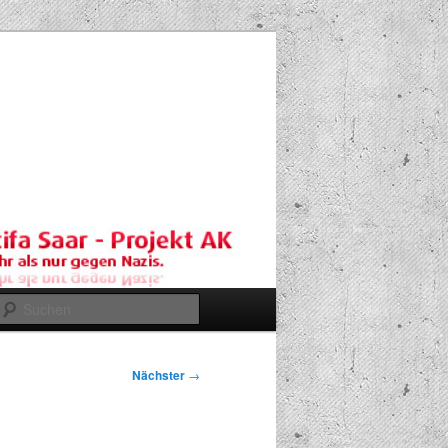
Suchen
Nächster
→