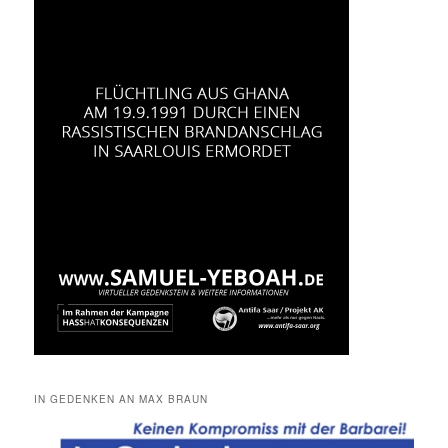
IN GEDENKEN AN MAX BRAUN