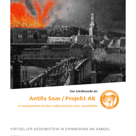
VIRTUELLER GEDENKSTEIN IN ERINNERUNG AN SAMUEL