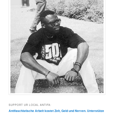
SUPPORT UR LOCAL ANTIFA:
Antifaschis­tis­che Arbeit kostet Zeit, Geld und Ner­ven. Unter­stütze