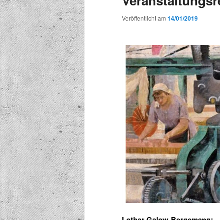
Veranstaltungsr
Veröffentlicht am
14/01/2019
Lothar Galow-Bergemann: