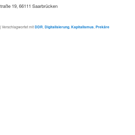
Straße 19, 66111 Saarbrücken
|
Verschlagwortet mit
DDR
,
Digitalisierung
,
Kapitalismus
,
Prekäre