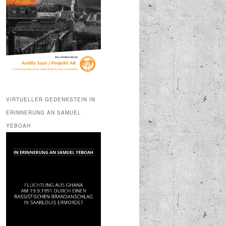
VIRTUELLER GEDENKSTEIN IN
ERINNERUNG AN SAMUEL
YEBOAH