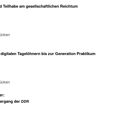
nd Teilhabe am gesellschaftlichen Reichtum
rücken
 digitalen Tagelöhnern bis zur Generation Praktikum
rücken
er:
tergang der
DDR