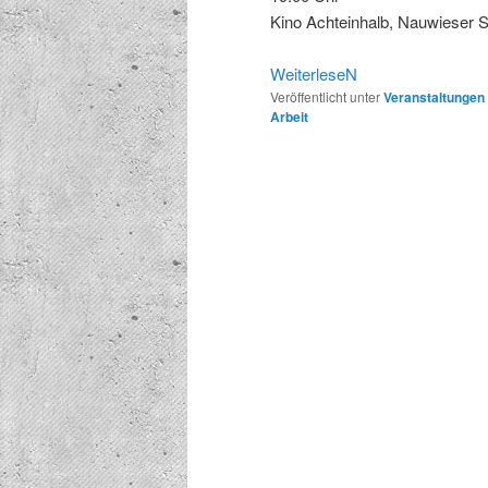
Kino Achtein­halb, Nauwieser 
Weit­er­leseN
Veröffentlicht unter
Veranstaltungen
Arbeit