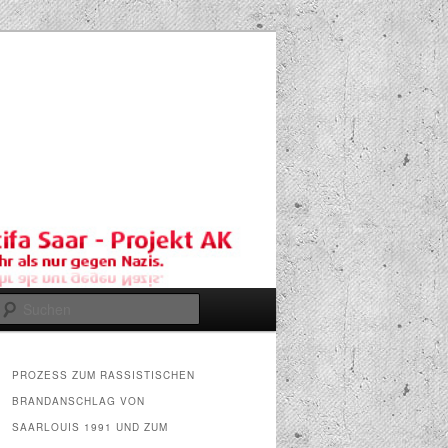
Suchen
PROZESS ZUM RASSISTISCHEN
BRANDANSCHLAG VON
SAARLOUIS 1991 UND ZUM