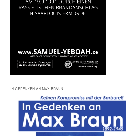
IN GEDENKEN AN MAX BRAUN