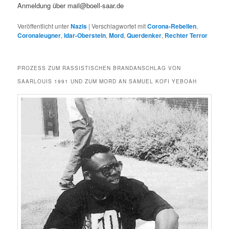
Anmel­dung über mail@boell-saar.de
Veröffentlicht unter
Nazis
|
Verschlagwortet mit
Corona-Rebellen
,
Coronaleugner
,
Idar-Oberstein
,
Mord
,
Querdenker
,
Rechter Terror
PROZESS ZUM RASSISTISCHEN BRANDANSCHLAG VON
SAARLOUIS 1991 UND ZUM MORD AN SAMUEL KOFI YEBOAH