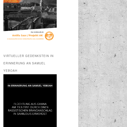
VIRTUELLER GEDENKSTEIN IN
ERINNERUNG AN SAMUEL
YEBOAH