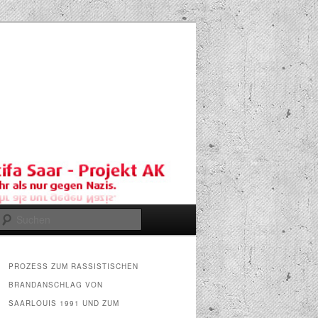
Suchen
PROZESS ZUM RASSISTISCHEN
BRANDANSCHLAG VON
SAARLOUIS 1991 UND ZUM