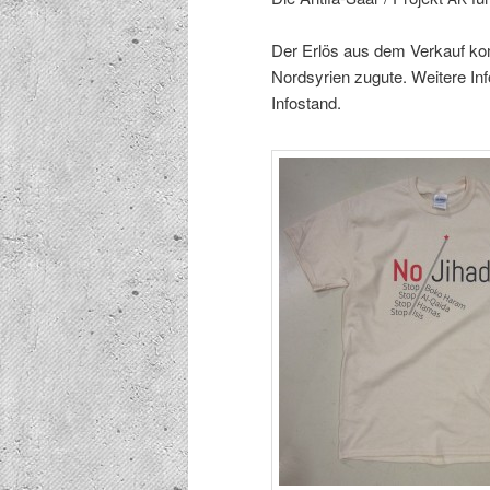
Der Erlös aus dem Verkauf komm
Nordsyrien zugute. Weit­ere In
Infostand.