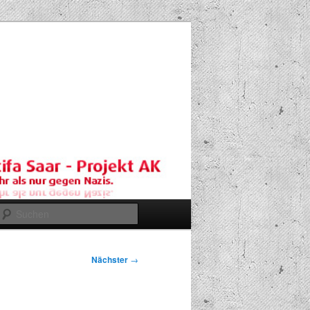
Suchen
Nächster
→