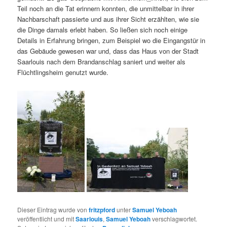
Teil noch an die Tat erin­nern kon­nten, die unmit­tel­bar in ihrer
Nach­barschaft passierte und aus ihrer Sicht erzählten, wie sie
die Dinge damals erlebt haben. So ließen sich noch einige
Details in Erfahrung brin­gen, zum Beispiel wo die Ein­gangstür in
das Gebäude gewe­sen war und, dass das Haus von der Stadt
Saar­louis nach dem Bran­dan­schlag saniert und weit­er als
Flüchtling­sheim genutzt wurde.
Dieser Eintrag wurde von
fritzpford
unter
Samuel Yeboah
veröffentlicht und mit
Saarlouis
,
Samuel Yeboah
verschlagwortet.