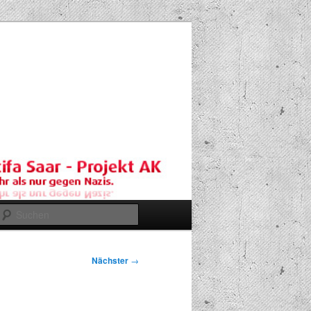
Suchen
Nächster
→