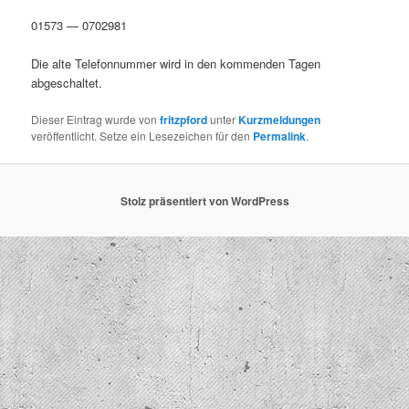
01573 — 0702981
Die alte Tele­fon­num­mer wird in den kom­menden Tagen
abgeschaltet.
Dieser Eintrag wurde von
fritzpford
unter
Kurzmeldungen
veröffentlicht. Setze ein Lesezeichen für den
Permalink
.
Stolz präsentiert von WordPress