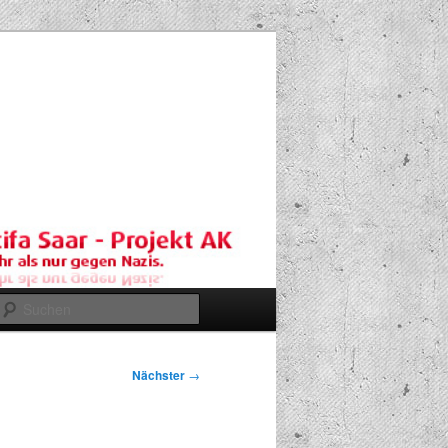
Suchen
Nächster
→